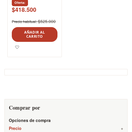
Oferta
$418.500
$525.000
Precio habitual
AÑADIR AL
CARRITO
Agregar a los favoritos
Comprar por
Opciones de compra
Precio