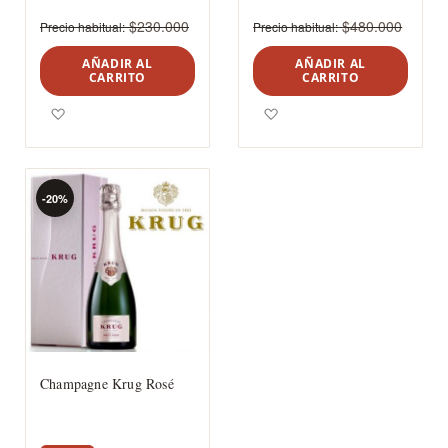
$230.000
$480.000
Precio habitual
Precio habitual
AÑADIR AL
AÑADIR AL
CARRITO
CARRITO
Agregar a los favoritos
Agregar a los favoritos
-20%
Champagne Krug Rosé