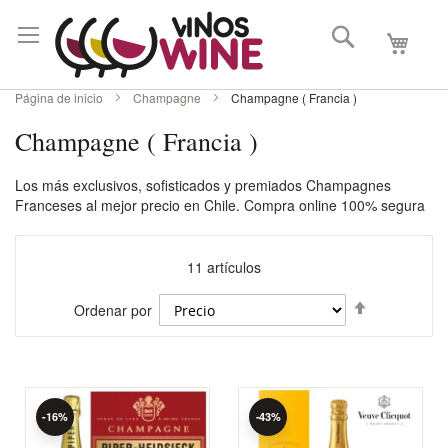
Buscar
Mi carri
Página de inicio
Champagne
Champagne ( Francia )
Champagne ( Francia )
Los más exclusivos, sofisticados y premiados Champagnes
Franceses al mejor precio en Chile. Compra online 100% segura
11
artículos
Fijar
Ordenar por
Dirección
Descenden
-16%
-43%