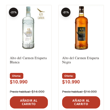
-21%
-21%
Alto del Carmen Etiqueta
Alto del Carmen Etiqueta
Blanca
Negra
Oferta
Oferta
$10.990
$10.990
$14.000
$14.000
Precio habitual
Precio habitual
AÑADIR AL
AÑADIR AL
CARRITO
CARRITO