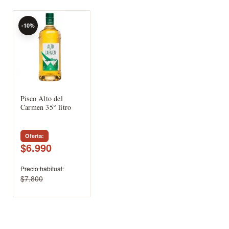
-10%
Pisco Alto del
Carmen 35° litro
Oferta
$6.990
Precio habitual
$7.800