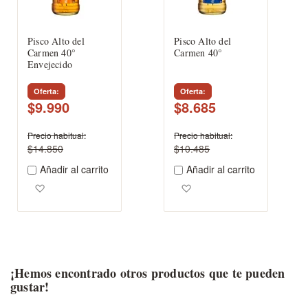
Pisco Alto del
Pisco Alto del
Carmen 40°
Carmen 40°
Envejecido
Oferta
Oferta
$9.990
$8.685
Precio habitual
Precio habitual
$14.850
$10.485
Añadir al carrito
Añadir al carrito
Agregar a los favoritos
Agregar a los favoritos
¡Hemos encontrado otros productos que te pueden
gustar!