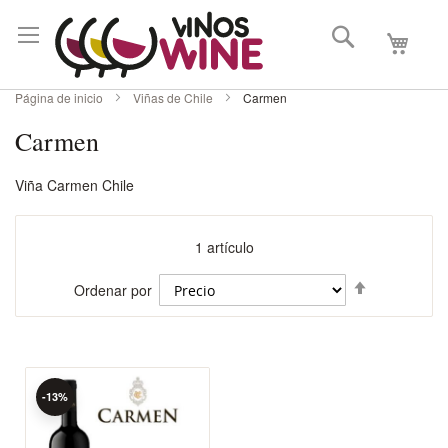
Buscar
Mi carri
Página de inicio
Viñas de Chile
Carmen
Carmen
Viña Carmen Chile
1
artículo
Fijar
Ordenar por
Dirección
Descenden
-13%