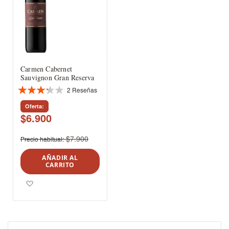
Carmen Cabernet
Sauvignon Gran Reserva
2
Reseñas
Valoración:
67%
Oferta
$6.900
$7.900
Precio habitual
AÑADIR AL
CARRITO
Agregar a los favoritos