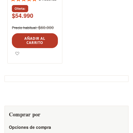
Valoración:
100%
Oferta
$54.990
$60.000
Precio habitual
AÑADIR AL
CARRITO
Agregar a los favoritos
Comprar por
Opciones de compra