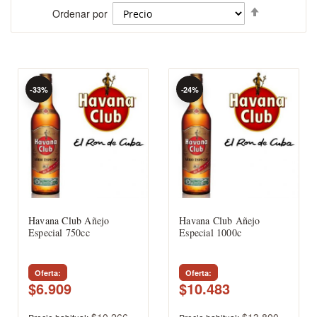
Fijar
Ordenar por
Dirección
Descenden
-33%
-24%
Havana Club Añejo
Havana Club Añejo
Especial 750cc
Especial 1000c
Oferta
Oferta
$6.909
$10.483