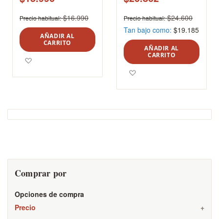
$16.990
$24.600
Precio habitual
Precio habitual
Tan bajo como
$19.185
AÑADIR AL
CARRITO
AÑADIR AL
CARRITO
Agregar a los favoritos
Agregar a los favoritos
Comprar por
Opciones de compra
Precio