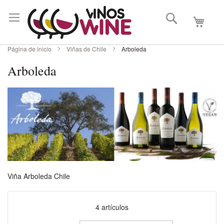
Buscar
Mi carri
Página de inicio
Viñas de Chile
Arboleda
Arboleda
Viña Arboleda Chile
4
artículos