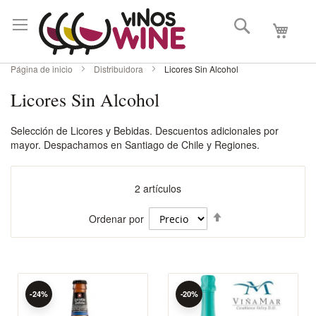
Buscar
Mi carri
Página de inicio
Distribuidora
Licores Sin Alcohol
Licores Sin Alcohol
Selección de Licores y Bebidas. Descuentos adicionales por
mayor. Despachamos en Santiago de Chile y Regiones.
2
artículos
Fijar
Ordenar por
Dirección
Descendente
-24%
-20%