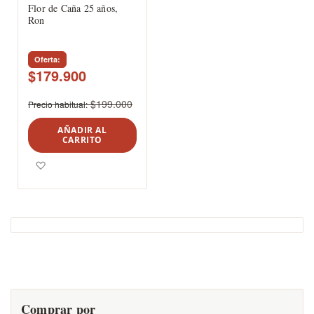
Flor de Caña 25 años,
Ron
Oferta
$179.900
$199.000
Precio habitual
AÑADIR AL
CARRITO
Agregar a los favoritos
Comprar por