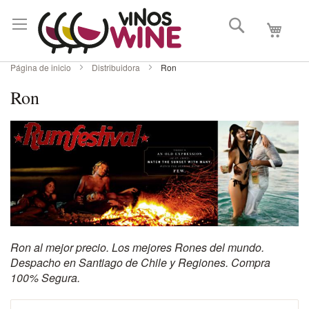
Buscar
Mi carri
Página de inicio
Distribuidora
Ron
Ron
Ron al mejor precio. Los mejores Rones del mundo.
Despacho en Santiago de Chile y Regiones. Compra
100% Segura.