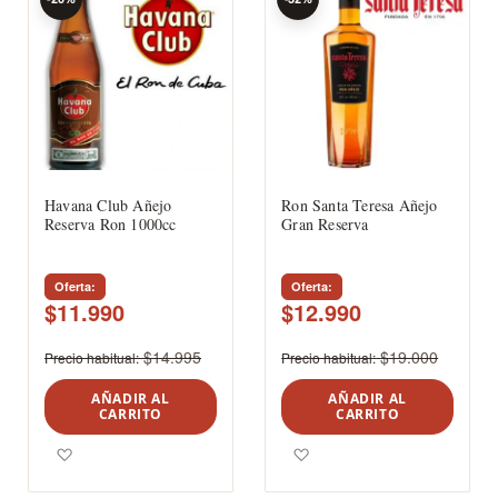
Havana Club Añejo
Ron Santa Teresa Añejo
Reserva Ron 1000cc
Gran Reserva
Oferta
Oferta
$11.990
$12.990
$14.995
$19.000
Precio habitual
Precio habitual
AÑADIR AL
AÑADIR AL
CARRITO
CARRITO
Agregar a los favoritos
Agregar a los favoritos