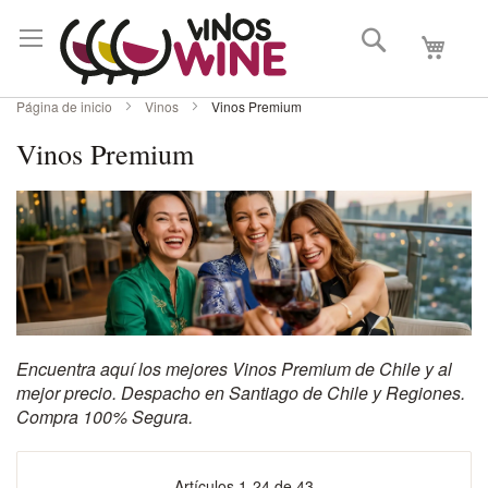
Buscar
Mi carri
Página de inicio
Vinos
Vinos Premium
Vinos Premium
Encuentra aquí los mejores Vinos Premium de Chile y al
mejor precio. Despacho en Santiago de Chile y Regiones.
Compra 100% Segura.
Artículos
1
-
24
de
43