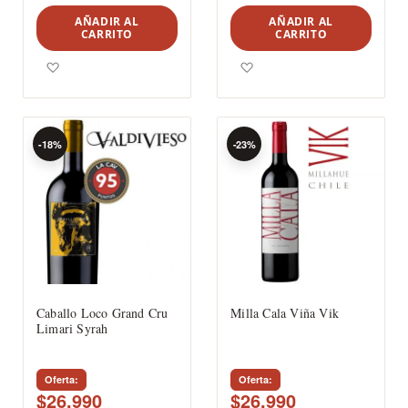
AÑADIR AL
AÑADIR AL
CARRITO
CARRITO
Agregar a los favoritos
Agregar a los favoritos
-18%
-23%
Caballo Loco Grand Cru
Milla Cala Viña Vik
Limari Syrah
Oferta
Oferta
$26.990
$26.990