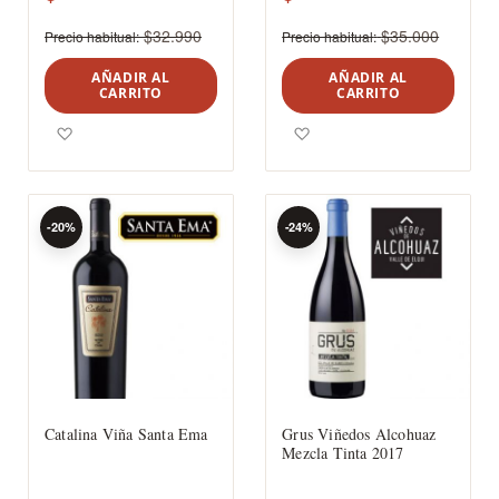
$32.990
$35.000
Precio habitual
Precio habitual
AÑADIR AL
AÑADIR AL
CARRITO
CARRITO
Agregar a los favoritos
Agregar a los favoritos
-20%
-24%
Catalina Viña Santa Ema
Grus Viñedos Alcohuaz
Mezcla Tinta 2017