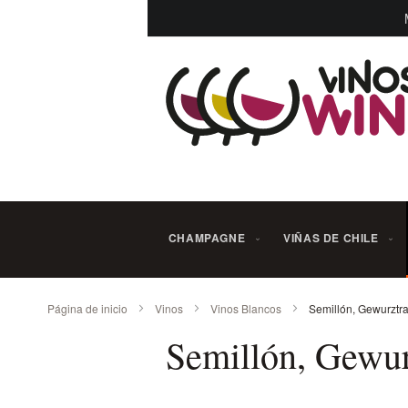
Ir
al
contenido
CHAMPAGNE
VIÑAS DE CHILE
Página de inicio
Vinos
Vinos Blancos
Semillón, Gewurztram
Semillón, Gewurz