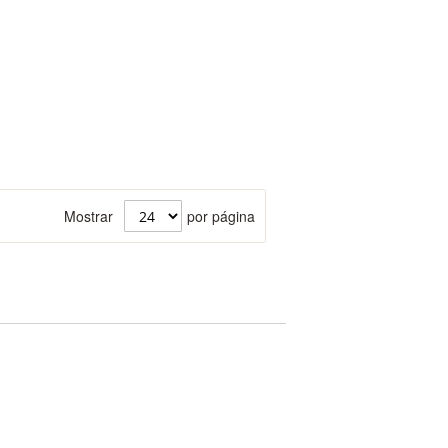
Mostrar
por página