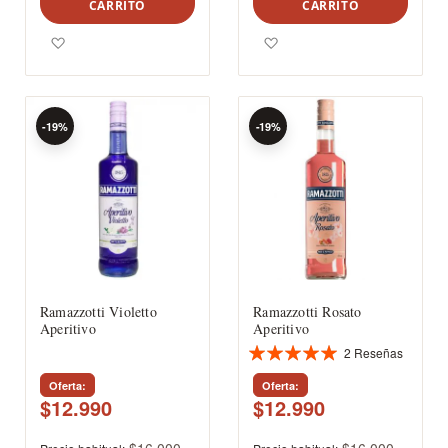
CARRITO
CARRITO
Agregar a los favoritos
Agregar a los favoritos
-19%
-19%
Ramazzotti Violetto
Ramazzotti Rosato
Aperitivo
Aperitivo
2
Reseñas
Valoración:
100%
Oferta
Oferta
$12.990
$12.990