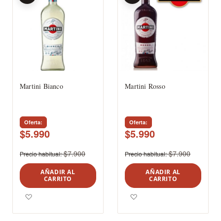
Martini Bianco
Martini Rosso
Oferta
Oferta
$5.990
$5.990
$7.900
$7.900
Precio habitual
Precio habitual
AÑADIR AL
AÑADIR AL
CARRITO
CARRITO
Agregar a los favoritos
Agregar a los favoritos