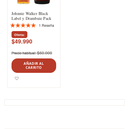
Johnnie Walker Black
Label y Drambuie Pack
1
Reseña
Valoración:
100%
Oferta
$49.990
$60.000
Precio habitual
AÑADIR AL
CARRITO
Agregar a los favoritos