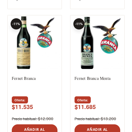
-11%
-11%
Fernet Branca
Fernet Branca Menta
Oferta
Oferta
$11.535
$11.685
$12.900
$13.200
Precio habitual
Precio habitual
AÑADIR AL
AÑADIR AL