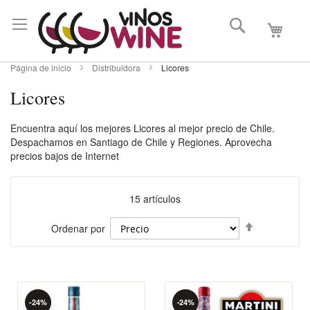
Buscar
Mi carri
Página de inicio
Distribuidora
Licores
Licores
Encuentra aquí los mejores Licores al mejor precio de Chile.
Despachamos en Santiago de Chile y Regiones. Aprovecha
precios bajos de Internet
15
artículos
Fijar
Ordenar por
Dirección
Descenden
-24%
-24%