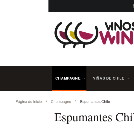
Ir
al
contenido
CHAMPAGNE
VIÑAS DE CHILE
Página de inicio
Champagne
Espumantes Chile
Espumantes Chi