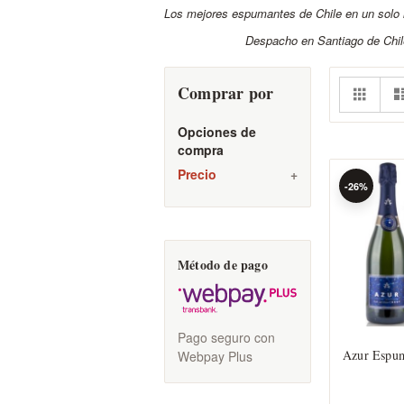
Los mejores espumantes de Chile en un solo l
Despacho en Santiago de Chi
Ver
Parril
Comprar por
co
Opciones de
compra
Precio
-26%
Método de pago
Pago seguro con
Azur Espu
Webpay Plus