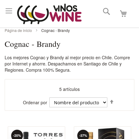
Buscar
Mi carri
Página de inicio
Cognac - Brandy
Cognac - Brandy
Los mejores Cognac y Brandy al mejor precio en Chile. Compre
por Internet y ahorre. Despachamos en Santiago de Chile y
Regiones. Compra 100% Segura.
5
artículos
Fijar
Ordenar por
Dirección
Descenden
-20%
-37%