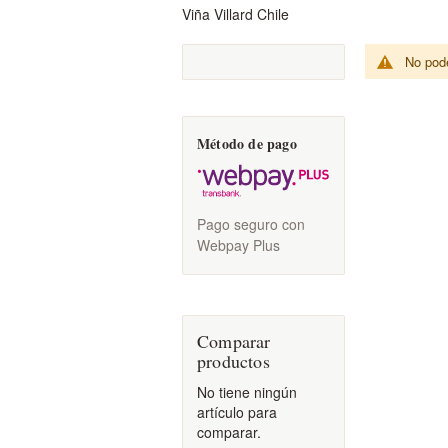
Viña Villard Chile
No pode
Método de pago
Pago seguro con
Webpay Plus
Comparar
productos
No tiene ningún
artículo para
comparar.