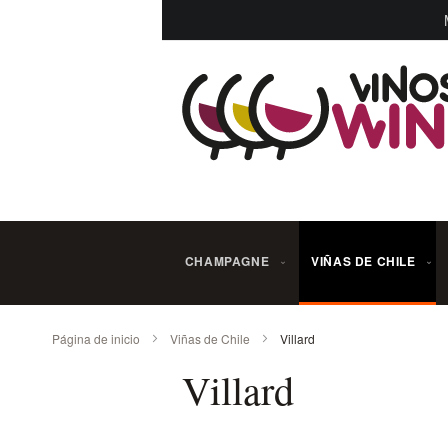
Ir
al
contenido
CHAMPAGNE
VIÑAS DE CHILE
Página de inicio
Viñas de Chile
Villard
Villard