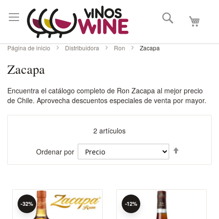
Buscar
Mi carri
Página de inicio
Distribuidora
Ron
Zacapa
Zacapa
Encuentra el catálogo completo de Ron Zacapa al mejor precio
de Chile. Aprovecha descuentos especiales de venta por mayor.
2
artículos
Fijar
Ordenar por
Dirección
Descenden
-32%
-12%