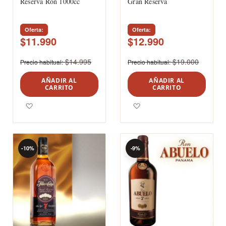
Reserva Ron 1000cc
Gran Reserva
Oferta
Oferta
$11.990
$12.990
$14.995
$19.000
Precio habitual
Precio habitual
AÑADIR AL
AÑADIR AL
CARRITO
CARRITO
Agregar a los favoritos
Agregar a los favoritos
-10%
-9%