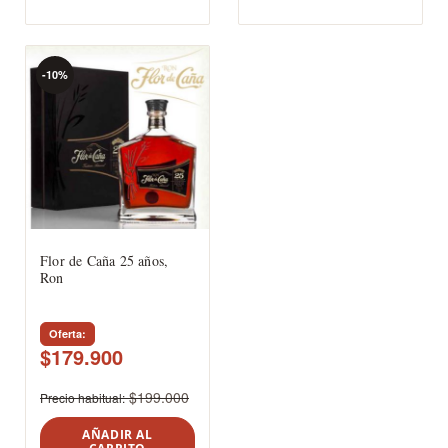
-10%
Flor de Caña 25 años,
Ron
Oferta
$179.900
$199.000
Precio habitual
AÑADIR AL