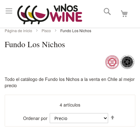
Buscar
Mi carri
Página de inicio
Pisco
Fundo Los Nichos
Fundo Los Nichos
Todo el catálogo de Fundo los Nichos a la venta en Chile al mejor
precio
4
artículos
Fijar
Ordenar por
Dirección
Descenden