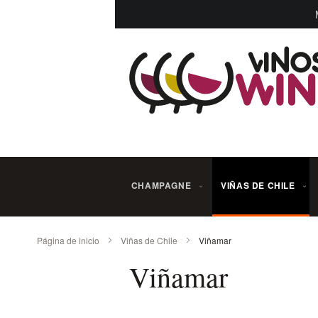
Ir
al
contenido
CHAMPAGNE
VIÑAS DE CHILE
Página de inicio
Viñas de Chile
Viñamar
Viñamar