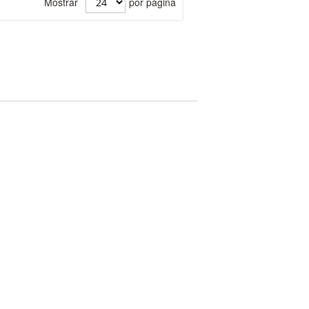
Mostrar
por página