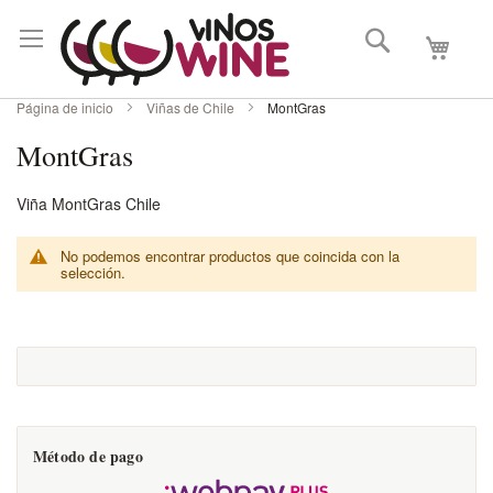
Buscar
Mi carri
Página de inicio
Viñas de Chile
MontGras
MontGras
Viña MontGras Chile
No podemos encontrar productos que coincida con la
selección.
Método de pago