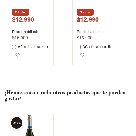
Oferta
Oferta
$12.990
$12.990
Precio habitual
Precio habitual
$16.000
$16.000
Añadir al carrito
Añadir al carrito
Agregar a los favoritos
Agregar a los favoritos
¡Hemos encontrado otros productos que te pueden
gustar!
-23%