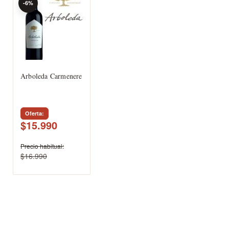
-6%
Arboleda Carmenere
Oferta
$15.990
Precio habitual
$16.990