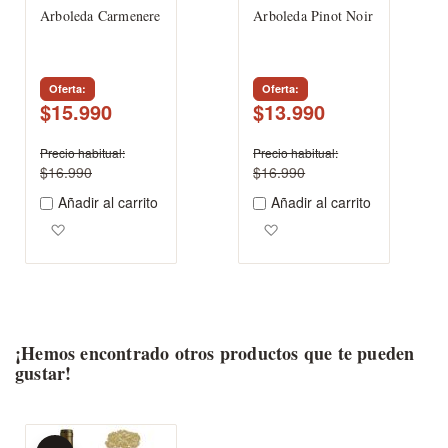
Arboleda Carmenere
Arboleda Pinot Noir
Oferta
Oferta
$15.990
$13.990
Precio habitual
Precio habitual
$16.990
$16.990
Añadir al carrito
Añadir al carrito
Agregar a los favoritos
Agregar a los favoritos
¡Hemos encontrado otros productos que te pueden
gustar!