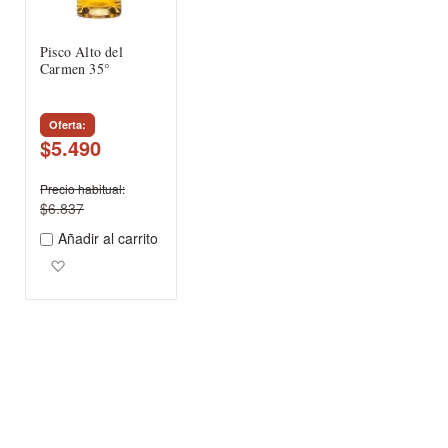
Pisco Alto del
Carmen 35°
Oferta
$5.490
Precio habitual
$6.837
Añadir al carrito
Agregar a los favoritos