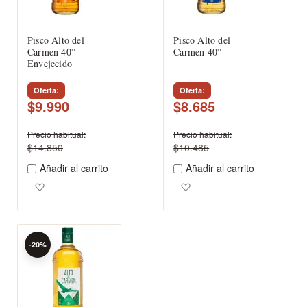
Pisco Alto del
Pisco Alto del
Carmen 40°
Carmen 40°
Envejecido
Oferta
Oferta
$9.990
$8.685
Precio habitual
Precio habitual
$14.850
$10.485
Añadir al carrito
Añadir al carrito
Agregar a los favoritos
Agregar a los favoritos
-20%