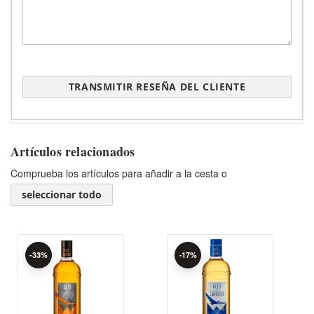
TRANSMITIR RESEÑA DEL CLIENTE
Artículos relacionados
Comprueba los artículos para añadir a la cesta o
seleccionar todo
-33%
-17%