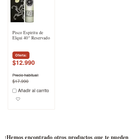
Pisco Espiritu de
Elqui 40° Reservado
Oferta
$12.990
Precio habitual
$17.990
Añadir al carrito
Agregar a los favoritos
¡Hemos encontrado otros productos que te pueden