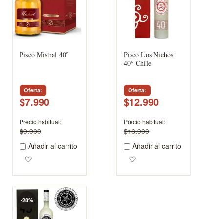
Pisco Mistral 40°
Pisco Los Nichos
40° Chile
Oferta
Oferta
$7.990
$12.990
Precio habitual
Precio habitual
$9.900
$16.900
Añadir al carrito
Añadir al carrito
Agregar a los favoritos
Agregar a los favoritos
-28%