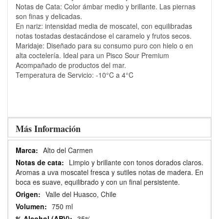
Notas de Cata: Color ámbar medio y brillante. Las piernas
son finas y delicadas.
En nariz: intensidad media de moscatel, con equilibradas
notas tostadas destacándose el caramelo y frutos secos.
Maridaje: Diseñado para su consumo puro con hielo o en
alta coctelería. Ideal para un Pisco Sour Premium
Acompañado de productos del mar.
Temperatura de Servicio: -10°C a 4°C
Más Información
Más
Alto del Carmen
Información
Limpio y brillante con tonos dorados claros.
Aromas a uva moscatel fresca y sutiles notas de madera. En
boca es suave, equilibrado y con un final persistente.
Valle del Huasco, Chile
750 ml
35%