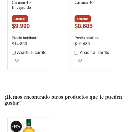
Carmen 40°
Carmen 40°
Envejecido
Oferta
Oferta
$9.990
$8.685
Precio habitual
Precio habitual
$14.850
$10.485
Añadir al carrito
Añadir al carrito
Agregar a los favoritos
Agregar a los favoritos
¡Hemos encontrado otros productos que te pueden
gustar!
-10%