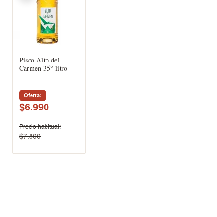
Pisco Alto del
Carmen 35° litro
Oferta
$6.990
Precio habitual
$7.800