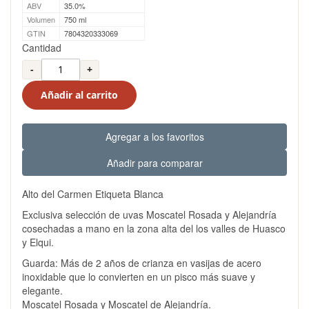
ABV
35.0%
Volumen
750 ml
GTIN
7804320333069
Cantidad
-
+
Añadir al carrito
Agregar a los favoritos
Añadir para comparar
Alto del Carmen Etiqueta Blanca
Exclusiva selección de uvas Moscatel Rosada y Alejandría
cosechadas a mano en la zona alta del los valles de Huasco
y Elqui.
Guarda: Más de 2 años de crianza en vasijas de acero
inoxidable que lo convierten en un pisco más suave y
elegante.
Moscatel Rosada y Moscatel de Alejandría.