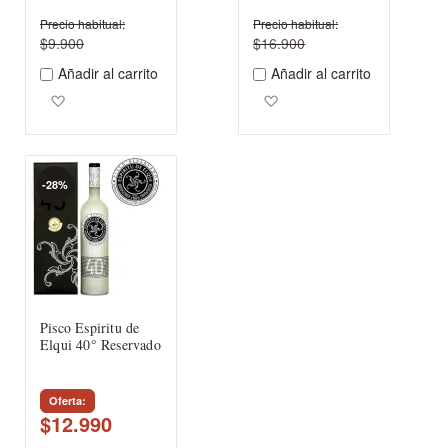
Precio habitual
Precio habitual
$9.900
$16.900
Añadir al carrito
Añadir al carrito
Agregar a los favoritos
Agregar a los favoritos
-28%
Pisco Espiritu de
Elqui 40° Reservado
Oferta
$12.990