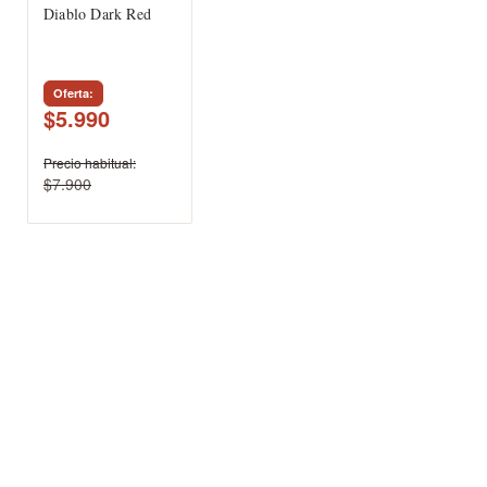
Diablo Dark Red
Oferta
$5.990
Precio habitual
$7.900