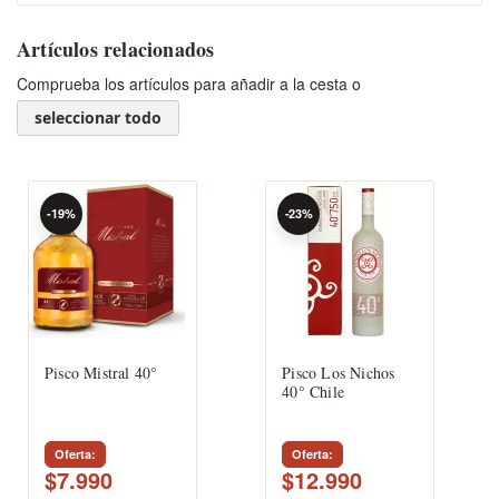
Artículos relacionados
Comprueba los artículos para añadir a la cesta o
seleccionar todo
-19%
-23%
Pisco Mistral 40°
Pisco Los Nichos
40° Chile
Oferta
Oferta
$7.990
$12.990