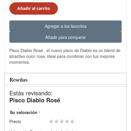
Añadir al carrito
Agregar a los favoritos
Añadir para comparar
Pisco Diablo Rosé , el nuevo pisco de Diablo es un blend de
atractivo color rosa, ideal para combinar con tus mejores
momentos.
Reseñas
Estás revisando:
Pisco Diablo Rosé
Su valoración
1
2
3
4
5
Precio
star
stars
stars
stars
stars
1
2
3
4
5