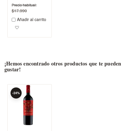
Precio habitual
$17.990
Añadir al carrito
Agregar a los favoritos
¡Hemos encontrado otros productos que te pueden
gustar!
-24%