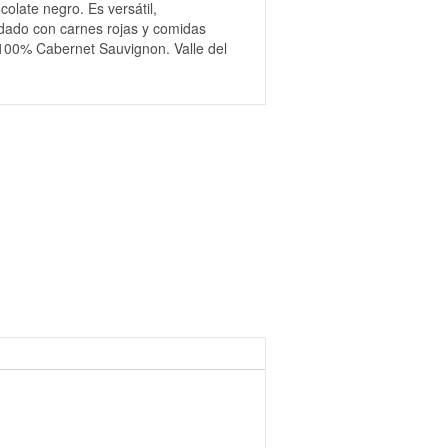
olate negro. Es versátil,
ado con carnes rojas y comidas
100% Cabernet Sauvignon. Valle del