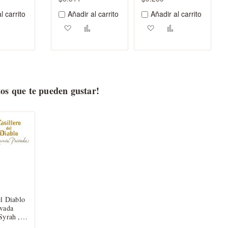
l carrito
Añadir al carrito
Añadir al carrito
ar a los favoritos
Añadir para comparar
Agregar a los favoritos
Añadir para comparar
Agregar a los favorito
Añadir para co
os que te pueden gustar!
el Diablo
ivada
Syrah ,
oro