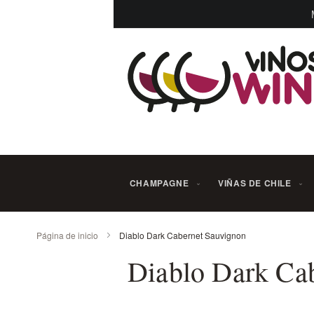
Ir
al
contenido
CHAMPAGNE
VIÑAS DE CHILE
Página de inicio
Diablo Dark Cabernet Sauvignon
Diablo Dark Ca