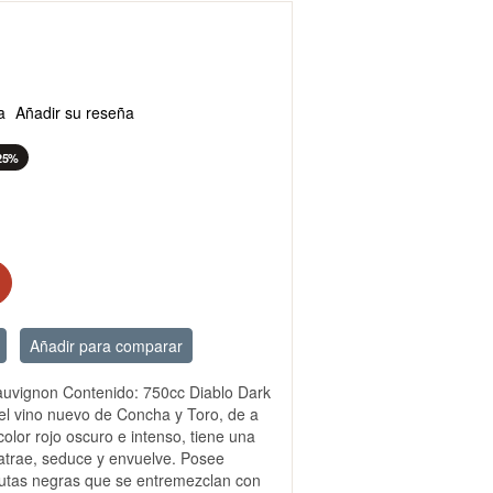
a
Añadir su reseña
25%
Añadir para comparar
auvignon Contenido: 750cc Diablo Dark
l vino nuevo de Concha y Toro, de a
color rojo oscuro e intenso, tiene una
atrae, seduce y envuelve. Posee
rutas negras que se entremezclan con