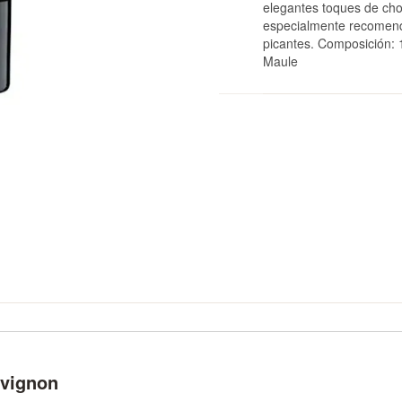
elegantes toques de choc
especialmente recomend
picantes. Composición: 
Maule
uvignon