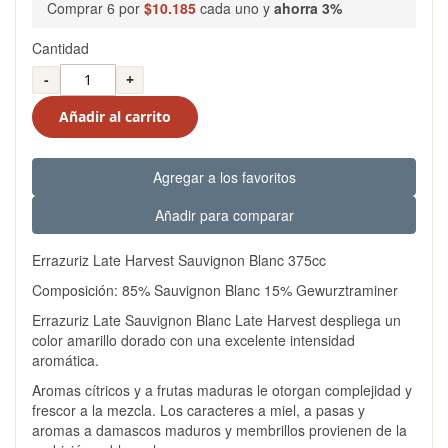
Comprar 6 por
$10.185
cada uno y
ahorra
3
%
Cantidad
-
+
Añadir al carrito
Agregar a los favoritos
Añadir para comparar
Errazuriz Late Harvest Sauvignon Blanc 375cc
Composición: 85% Sauvignon Blanc 15% Gewurztraminer
Errazuriz Late Sauvignon Blanc Late Harvest despliega un
color amarillo dorado con una excelente intensidad
aromática.
Aromas cítricos y a frutas maduras le otorgan complejidad y
frescor a la mezcla. Los caracteres a miel, a pasas y
aromas a damascos maduros y membrillos provienen de la