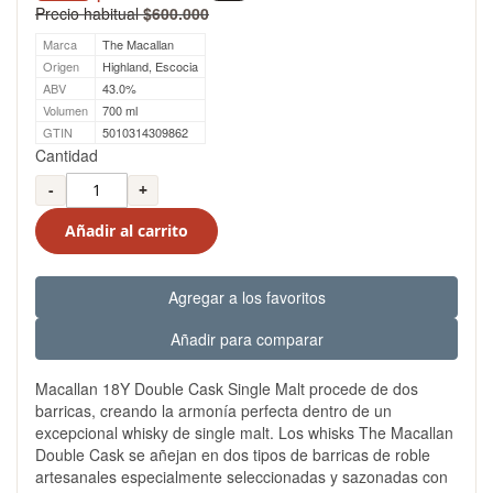
Precio habitual
$600.000
Marca
The Macallan
Origen
Highland, Escocia
ABV
43.0%
Volumen
700 ml
GTIN
5010314309862
Cantidad
-
+
Añadir al carrito
Agregar a los favoritos
Añadir para comparar
Macallan 18Y Double Cask Single Malt procede de dos
barricas, creando la armonía perfecta dentro de un
excepcional whisky de single malt. Los whisks The Macallan
Double Cask se añejan en dos tipos de barricas de roble
artesanales especialmente seleccionadas y sazonadas con