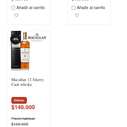
Añadir al carrito
Añadir al carrito
Agregar a los favoritos
Agregar a los favoritos
-8%
Macallan 12 Sherry
Cask whisky
Oferta
$148.000
Precio habitual
$160.000