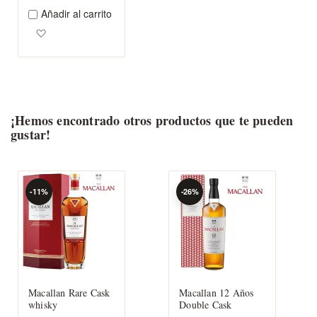
Añadir al carrito
Agregar a los favoritos
¡Hemos encontrado otros productos que te pueden
gustar!
-11%
-26%
Macallan Rare Cask
Macallan 12 Años
whisky
Double Cask