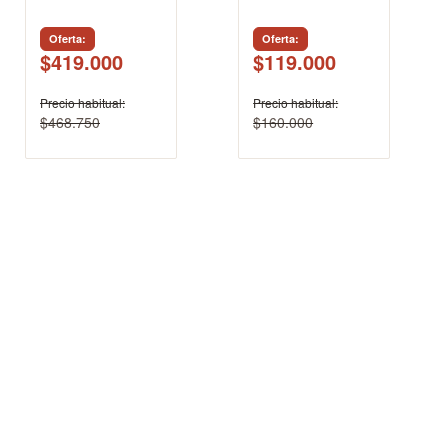
Oferta
Oferta
$419.000
$119.000
Precio habitual
Precio habitual
$468.750
$160.000