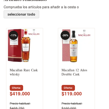
Comprueba los artículos para añadir a la cesta o
seleccionar todo
-11%
-26%
Macallan Rare Cask
Macallan 12 Años
whisky
Double Cask
Oferta
Oferta
$419.000
$119.000
Precio habitual
Precio habitual
$468.750
$160.000