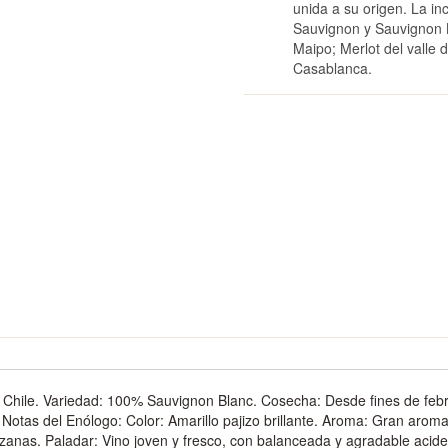
unida a su origen. La in
Sauvignon y Sauvignon B
Maipo; Merlot del valle
Casablanca.
o, Chile. Variedad: 100% Sauvignon Blanc. Cosecha: Desde fines de fe
otas del Enólogo: Color: Amarillo pajizo brillante. Aroma: Gran aroma d
nas. Paladar: Vino joven y fresco, con balanceada y agradable acid