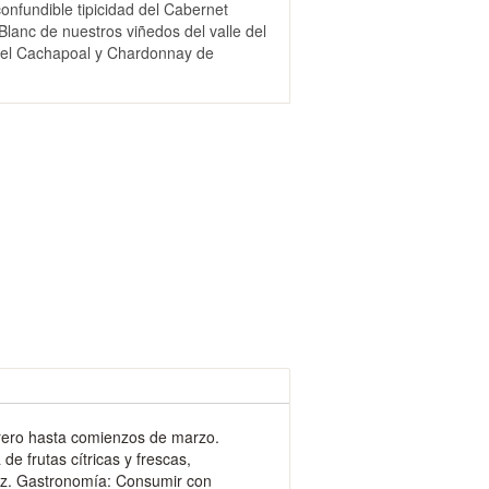
confundible tipicidad del Cabernet
lanc de nuestros viñedos del valle del
 del Cachapoal y Chardonnay de
brero hasta comienzos de marzo.
e frutas cítricas y frescas,
ez. Gastronomía: Consumir con