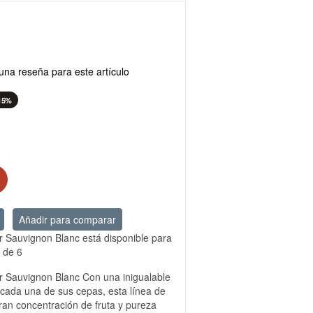
una reseña para este artículo
15%
Añadir para comparar
r Sauvignon Blanc está disponible para
 de 6
r Sauvignon Blanc Con una inigualable
 cada una de sus cepas, esta línea de
ran concentración de fruta y pureza