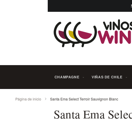
Ir
al
contenido
CHAMPAGNE
VIÑAS DE CHILE
Página de inicio
Santa Ema Select Terroir Sauvignon Blanc
Santa Ema Selec