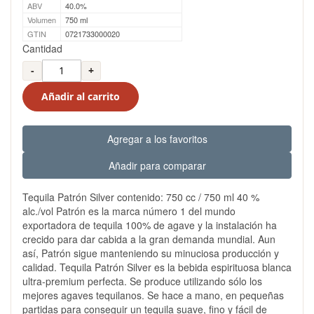
ABV
40.0%
Volumen
750 ml
GTIN
0721733000020
Cantidad
-
+
Añadir al carrito
Agregar a los favoritos
Añadir para comparar
Tequila Patrón Silver contenido: 750 cc / 750 ml 40 %
alc./vol Patrón es la marca número 1 del mundo
exportadora de tequila 100% de agave y la instalación ha
crecido para dar cabida a la gran demanda mundial. Aun
así, Patrón sigue manteniendo su minuciosa producción y
calidad. Tequila Patrón Silver es la bebida espirituosa blanca
ultra-premium perfecta. Se produce utilizando sólo los
mejores agaves tequilanos. Se hace a mano, en pequeñas
partidas para conseguir un tequila suave, fino y fácil de