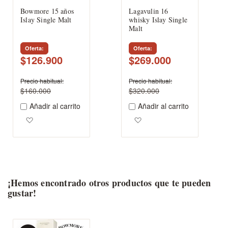
Bowmore 15 años
Lagavulin 16
Islay Single Malt
whisky Islay Single
Malt
Oferta
Oferta
$126.900
$269.000
Precio habitual
Precio habitual
$160.000
$320.000
Añadir al carrito
Añadir al carrito
Agregar a los favoritos
Agregar a los favoritos
¡Hemos encontrado otros productos que te pueden
gustar!