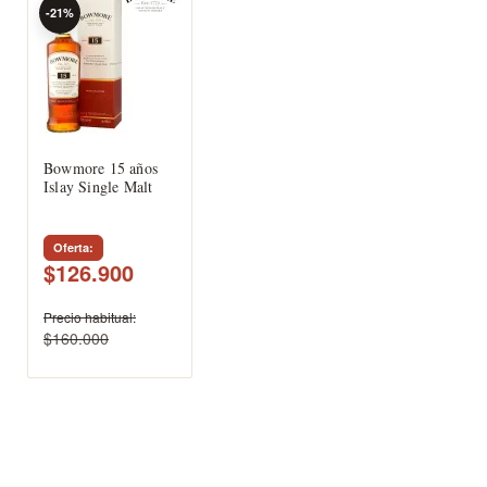
-21%
Bowmore 15 años
Islay Single Malt
Oferta
$126.900
Precio habitual
$160.000