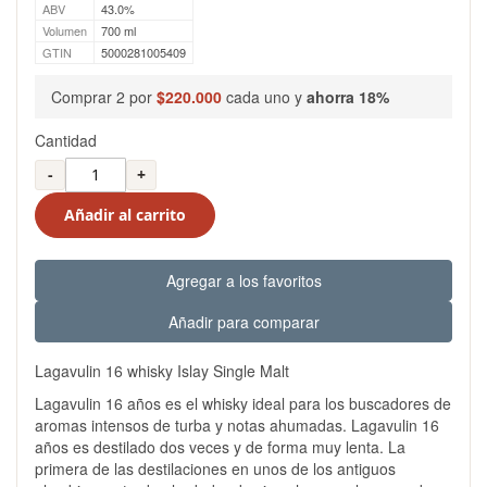
ABV
43.0%
Volumen
700 ml
GTIN
5000281005409
Comprar 2 por
$220.000
cada uno y
ahorra
18
%
Cantidad
-
+
Añadir al carrito
Agregar a los favoritos
Añadir para comparar
Lagavulin 16 whisky Islay Single Malt
Lagavulin 16 años es el whisky ideal para los buscadores de
aromas intensos de turba y notas ahumadas. Lagavulin 16
años es destilado dos veces y de forma muy lenta. La
primera de las destilaciones en unos de los antiguos