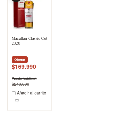
Macallan Classic Cut
2020
Oferta
$169.990
Precio habitual
$240.000
Añadir al carrito
Agregar a los favoritos