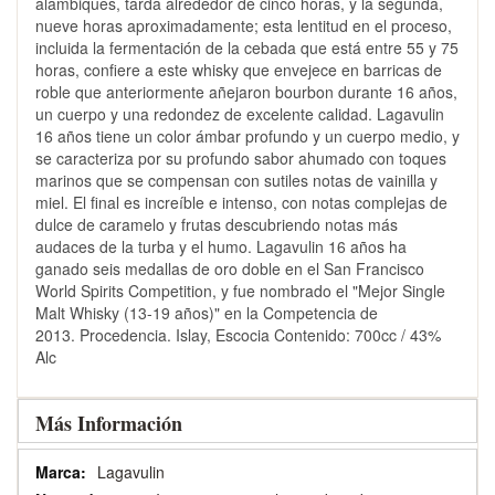
alambiques, tarda alrededor de cinco horas, y la segunda,
nueve horas aproximadamente; esta lentitud en el proceso,
incluida la fermentación de la cebada que está entre 55 y 75
horas, confiere a este whisky que envejece en barricas de
roble que anteriormente añejaron bourbon durante 16 años,
un cuerpo y una redondez de excelente calidad. Lagavulin
16 años tiene un color ámbar profundo y un cuerpo medio, y
se caracteriza por su profundo sabor ahumado con toques
marinos que se compensan con sutiles notas de vainilla y
miel. El final es increíble e intenso, con notas complejas de
dulce de caramelo y frutas descubriendo notas más
audaces de la turba y el humo. Lagavulin 16 años ha
ganado seis medallas de oro doble en el San Francisco
World Spirits Competition, y fue nombrado el "Mejor Single
Malt Whisky (13-19 años)" en la Competencia de
2013. Procedencia. Islay, Escocia Contenido: 700cc / 43%
Alc
Más Información
Más
Lagavulin
Información