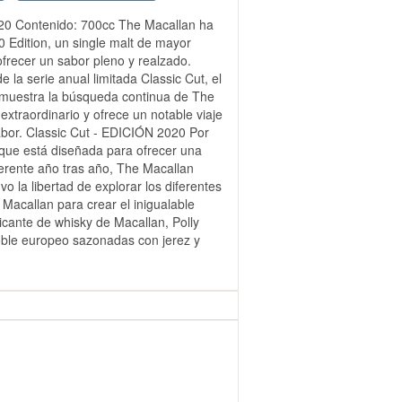
020 Contenido: 700cc The Macallan ha
 Edition, un single malt de mayor
frecer un sabor pleno y realzado.
 la serie anual limitada Classic Cut, el
muestra la búsqueda continua de The
extraordinario y ofrece un notable viaje
bor. Classic Cut - EDICIÓN 2020 Por
 que está diseñada para ofrecer una
ferente año tras año, The Macallan
 la libertad de explorar los diferentes
 Macallan para crear el inigualable
icante de whisky de Macallan, Polly
roble europeo sazonadas con jerez y