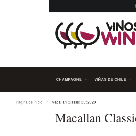
Ir
al
contenido
CHAMPAGNE
VIÑAS DE CHILE
Página de inicio
Macallan Classic Cut 2020
Macallan Classi