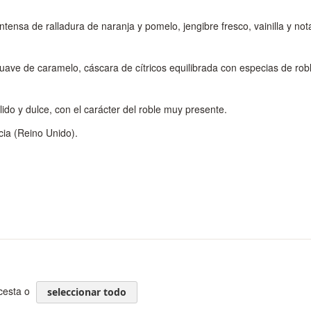
ntensa de ralladura de naranja y pomelo, jengibre fresco, vainilla y not
uave de caramelo, cáscara de cítricos equilibrada con especias de rob
lido y dulce, con el carácter del roble muy presente.
ia (Reino Unido).
 cesta o
seleccionar todo