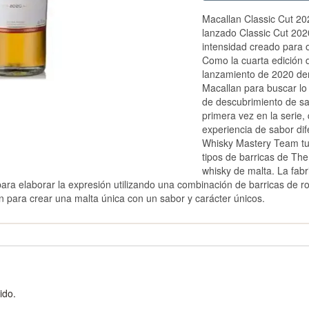
Macallan Classic Cut 2
lanzado Classic Cut 2020
intensidad creado para o
Como la cuarta edición de
lanzamiento de 2020 de
Macallan para buscar lo 
de descubrimiento de sa
primera vez en la serie,
experiencia de sabor di
Whisky Mastery Team tuvo
tipos de barricas de The
whisky de malta. La fabr
para elaborar la expresión utilizando una combinación de barricas de 
 para crear una malta única con un sabor y carácter únicos.
ido.