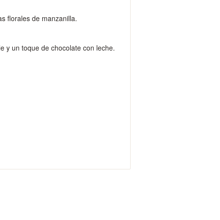
as florales de manzanilla.
le y un toque de chocolate con leche.