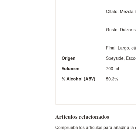
Olfato: Mezcla i
Gusto: Dulzor s
Final: Largo, cá
Origen
Speyside, Escoc
Volumen
700 ml
% Alcohol (ABV)
50.3%
Artículos relacionados
Comprueba los artículos para añadir a la