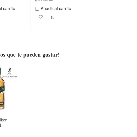
l carrito
Añadir al carrito
ar a los favoritos
Añadir para comparar
Agregar a los favoritos
Añadir para comparar
os que te pueden gustar!
lker
l