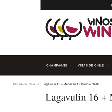
Ir
al
contenido
CHAMPAGNE
VIÑAS DE CHILE
Página de inicio
Lagavulin 16 + Macallan 12 Double Cask
Lagavulin 16 +