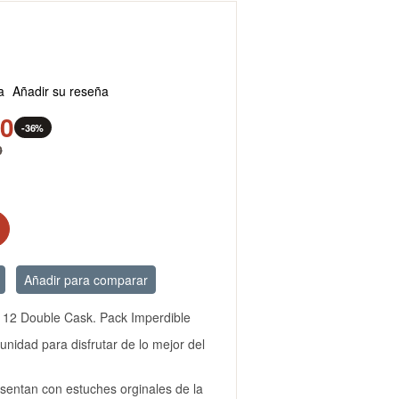
a
Añadir su reseña
00
-36%
0
Añadir para comparar
 12 Double Cask. Pack Imperdible
unidad para disfrutar de lo mejor del
entan con estuches orginales de la