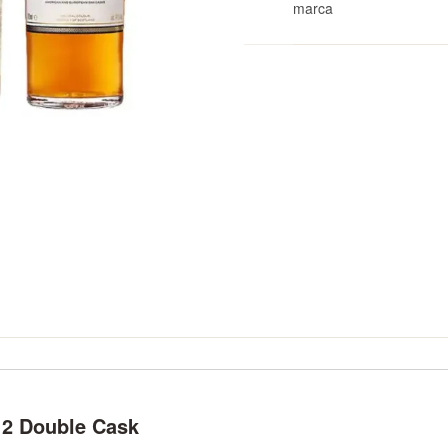
marca
callan 12 Double Cask