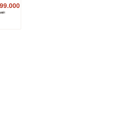
99.000
ual