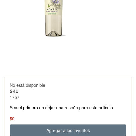
Skip
No está disponible
to
SKU
the
1757
beginning
of
Sea el primero en dejar una reseña para este artículo
the
images
$0
gallery
Agregar a los favoritos