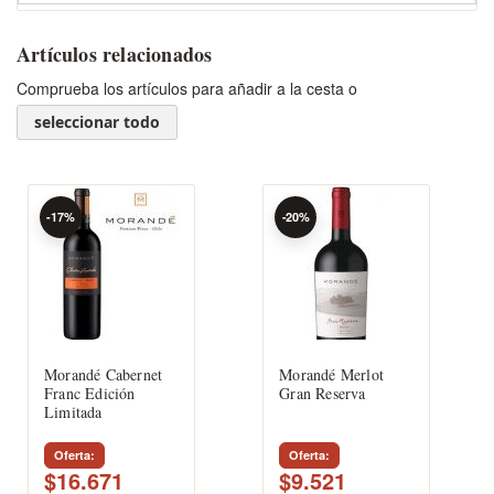
Artículos relacionados
Comprueba los artículos para añadir a la cesta o
seleccionar todo
-17%
-20%
Morandé Cabernet
Morandé Merlot
Franc Edición
Gran Reserva
Limitada
Oferta
Oferta
$16.671
$9.521