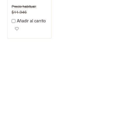
Precio habitual
$11.946
Añadir al carrito
Agregar a los favoritos