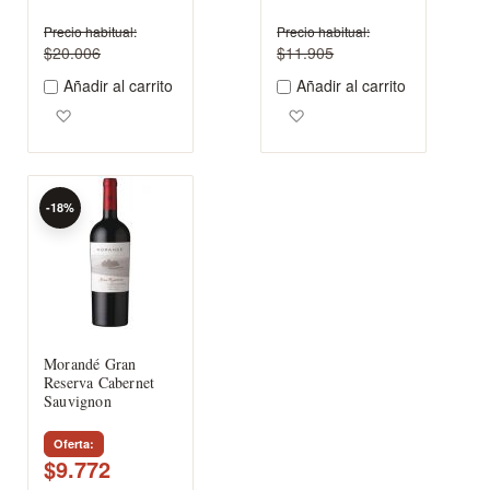
Precio habitual
Precio habitual
$20.006
$11.905
Añadir al carrito
Añadir al carrito
Agregar a los favoritos
Agregar a los favoritos
-18%
Morandé Gran
Reserva Cabernet
Sauvignon
Oferta
$9.772