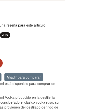
una reseña para este artículo
-11%
Añadir para comparar
ml está disponible para comprar en
ml Vodka producido en la destilería
considerado el clásico vodka ruso, su
kas provienen del destilado de trigo de