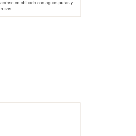
 sabroso combinado con aguas puras y
 rusos.