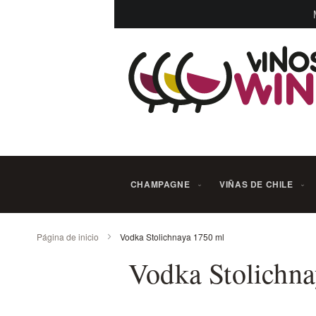
Ir
al
contenido
CHAMPAGNE
VIÑAS DE CHILE
Página de inicio
Vodka Stolichnaya 1750 ml
Vodka Stolichn