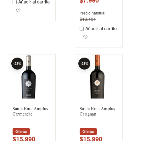
Añadir al carrito
Agregar a los favoritos
Precio habitual
$10.151
Añadir al carrito
Agregar a los favoritos
-23%
-23%
Santa Ema Amplus
Santa Ema Amplus
Carmenére
Carignan
Oferta
Oferta
$15.990
$15.990