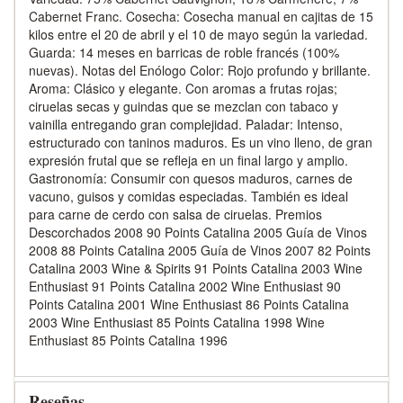
Cabernet Franc. Cosecha: Cosecha manual en cajitas de 15
kilos entre el 20 de abril y el 10 de mayo según la variedad.
Guarda: 14 meses en barricas de roble francés (100%
nuevas). Notas del Enólogo Color: Rojo profundo y brillante.
Aroma: Clásico y elegante. Con aromas a frutas rojas;
ciruelas secas y guindas que se mezclan con tabaco y
vainilla entregando gran complejidad. Paladar: Intenso,
estructurado con taninos maduros. Es un vino lleno, de gran
expresión frutal que se refleja en un final largo y amplio.
Gastronomía: Consumir con quesos maduros, carnes de
vacuno, guisos y comidas especiadas. También es ideal
para carne de cerdo con salsa de ciruelas. Premios
Descorchados 2008 90 Points Catalina 2005 Guía de Vinos
2008 88 Points Catalina 2005 Guía de Vinos 2007 82 Points
Catalina 2003 Wine & Spirits 91 Points Catalina 2003 Wine
Enthusiast 91 Points Catalina 2002 Wine Enthusiast 90
Points Catalina 2001 Wine Enthusiast 86 Points Catalina
2003 Wine Enthusiast 85 Points Catalina 1998 Wine
Enthusiast 85 Points Catalina 1996
Reseñas