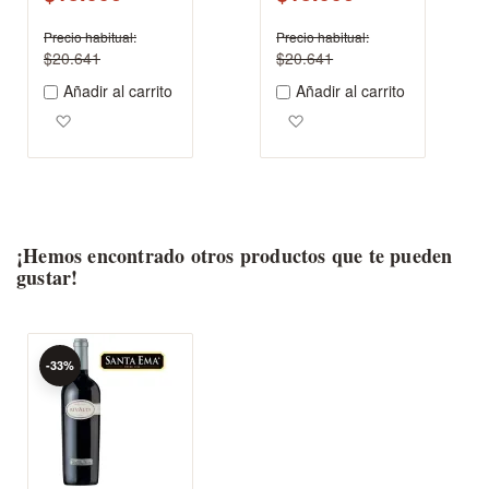
Precio habitual
Precio habitual
$20.641
$20.641
Añadir al carrito
Añadir al carrito
Agregar a los favoritos
Agregar a los favoritos
¡Hemos encontrado otros productos que te pueden
gustar!
-33%