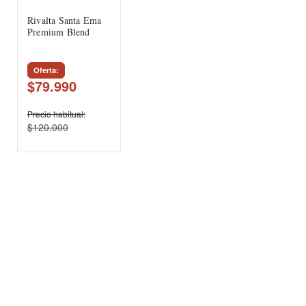
Rivalta Santa Ema
Premium Blend
Oferta
$79.990
Precio habitual
$120.000