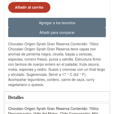
Añadir al carrito
Agregar a los favoritos
Añadir para comparar
Chocalan Origen Syrah Gran Reserva Contenido: 750cc
Chocalan Origen Syrah Gran Reserva tiene capas con
aromas de pimienta negra, ciruela, bayas y cerezas,
especias, romero fresco, puros y vainilla. Estructura firme
con taninos de cuerpo entero en el paladar, fruta oscura,
moka, especias y cedro. Suave y cremoso con un final largo
y afrutado. Sugerencias: Servir a 17 ° C (62 ° F).
Acompañar legumbres, cordero, carne de caza, curry
vegetariano o quesos.
Detalles
Chocalan Origen Syrah Gran Reserva Contenido: 750cc
Denominación: Valle del Maipo, Chile Composición: 85%