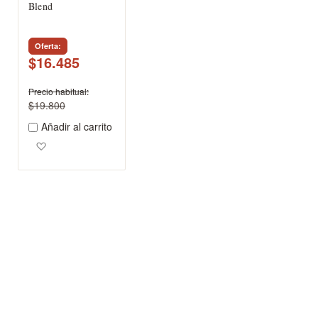
Blend
Oferta
$16.485
Precio habitual
$19.800
Añadir al carrito
Agregar a los favoritos