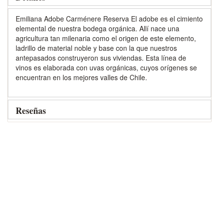
Emiliana Adobe Carménere Reserva El adobe es el cimiento
elemental de nuestra bodega orgánica. Allí nace una
agricultura tan milenaria como el origen de este elemento,
ladrillo de material noble y base con la que nuestros
antepasados construyeron sus viviendas. Esta línea de
vinos es elaborada con uvas orgánicas, cuyos orígenes se
encuentran en los mejores valles de Chile.
Reseñas