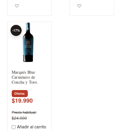
Agregar a los favoritos
Agregar a los favoritos
-17%
Marqués Blue
Carménere de
Concha y Toro.
Oferta
$19.990
Precio habitual
$24.000
Añadir al carrito