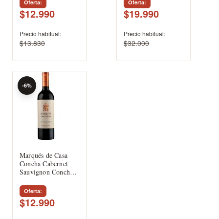
Oferta
Oferta
$12.990
$19.990
Precio habitual
Precio habitual
$13.830
$32.000
-6%
Marqués de Casa
Concha Cabernet
Sauvignon Concha y
Toro.
Oferta
$12.990