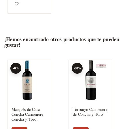
Agregar a los favoritos
¡Hemos encontrado otros productos que te pueden
gustar!
-6%
-38%
Marqués de Casa
Terrunyo Carmenere
Concha Carménere
de Concha y Toro
Concha y Toro.