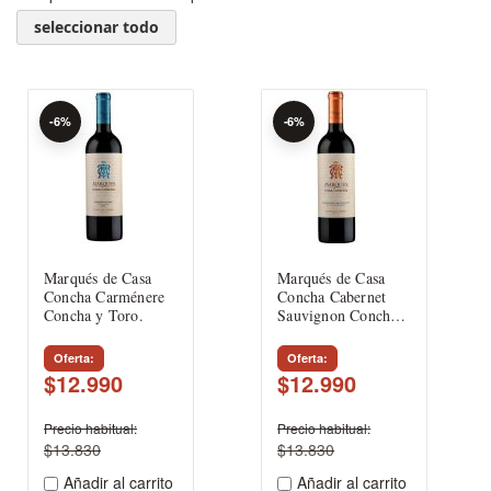
seleccionar todo
-6%
-6%
Marqués de Casa
Marqués de Casa
Concha Carménere
Concha Cabernet
Concha y Toro.
Sauvignon Concha y
Toro.
Oferta
Oferta
$12.990
$12.990
Precio habitual
Precio habitual
$13.830
$13.830
Añadir al carrito
Añadir al carrito