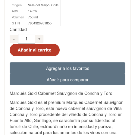
Origen
Valle del Maipo, Chile
ABV
14.5%
Volumen
750 ml
GTIN
7804320761855
Cantidad
-
+
Añadir al carrito
Agregar a los favoritos
Añadir para comparar
Marqués Gold Cabernet Sauvignon de Concha y Toro.
Marqués Gold es el premium Marqués Cabernet Sauvignon
de Concha y Toro, este nuevo cabernet sauvignon de Viña
Concha y Toro procedente del viñedo de Concha y Toro en
Puente Alto, Santiago, se caracteriza por su fidelidad al
terroir de Chile, extraordinario en intensidad y pureza,
selección natural para los amantes de los vinos con una