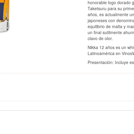
honorable logo dorado 
Taketsuru para su primer
años, es actualmente un
japoneses con denomina
equilibrio de malta y ma
un final sutilmente ahum
clavo de olor.
Nikka 12 años es un whi
Latinoamérica en VinosW
Presentación: Incluye es