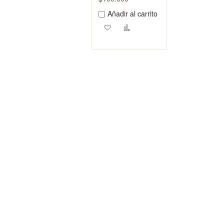
Añadir al carrito
Agregar a los favoritos
Añadir para comparar