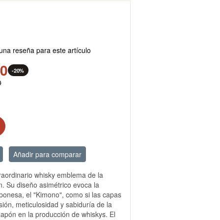
una reseña para este artículo
00
-20%
0
Añadir para comparar
raordinario whisky emblema de la
n. Su diseño asimétrico evoca la
aponesa, el "Kimono", como si las capas
sión, meticulosidad y sabiduría de la
Japón en la producción de whiskys. El