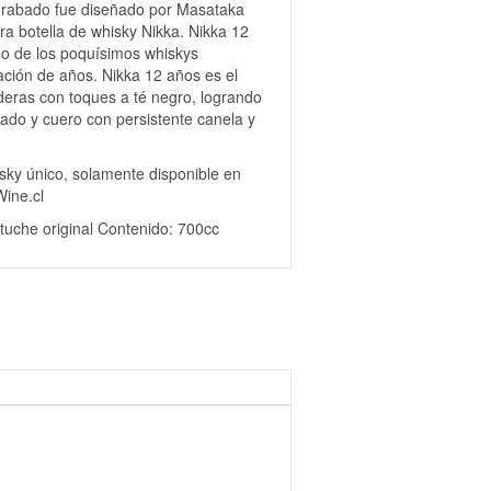
grabado fue diseñado por Masataka
a botella de whisky Nikka. Nikka 12
o de los poquísimos whiskys
ción de años. Nikka 12 años es el
deras con toques a té negro, logrando
ado y cuero con persistente canela y
sky único, solamente disponible en
ine.cl
tuche original Contenido: 700cc