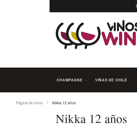
Ir
al
contenido
CHAMPAGNE
VIÑAS DE CHILE
Página de inicio
Nikka 12 años
Nikka 12 años