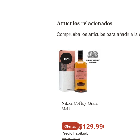
Artículos relacionados
Comprueba los artículos para añadir a la
-19%
Nikka Coffey Grain
Malt
$129.990
Oferta
Precio habitual
$160.000