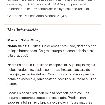
compleja, un ABV más alto de 51,4 % y un proceso de
"blended" único. Presentación: Incluye estuche original
Contenido: 500cc Grado Alcohol: 51,4%
Más Información
Más
Nikka Whisky
Información
Vista: Color ámbar profundo, dorado y con
reflejos bronceados. De gran cuerpo en copa debido a su
alta graduación.
Nariz: Es de una intensidad excepcional. Al principio regala
notas florales mezcladas con frutas frescas, cáscara de
naranja y especias dulces. Con un poco de aire se perciben
notas de caramelo, roble tostado, vainilla y un toque sutil de
humo.
Boca: En boca entra con mucha potencia pero con una
textura asombrosamente aterciopelada. Predominan
sabores a toffee, jengibre, clavo de olor y frutas maduras