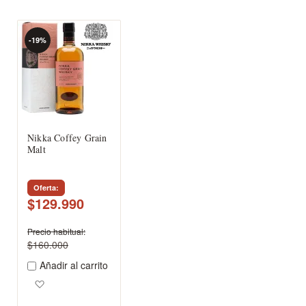
-19%
Nikka Coffey Grain
Malt
Oferta
$129.990
Precio habitual
$160.000
Añadir al carrito
Agregar a los favoritos