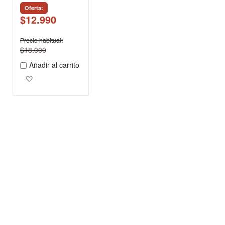
Oferta
$12.990
Precio habitual
$18.000
Añadir al carrito
Agregar a los favoritos