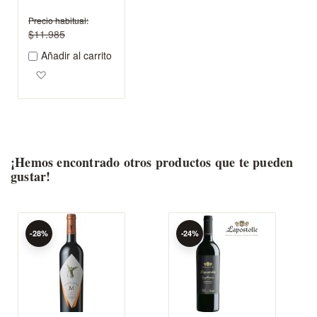
Precio habitual
$11.985
Añadir al carrito
Agregar a los favoritos
¡Hemos encontrado otros productos que te pueden
gustar!
-28%
-24%