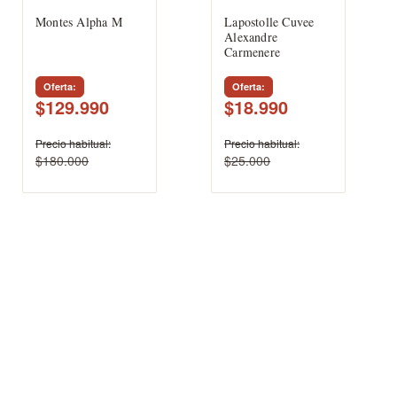
Montes Alpha M
Lapostolle Cuvee
Alexandre
Carmenere
Oferta
Oferta
$129.990
$18.990
Precio habitual
Precio habitual
$180.000
$25.000